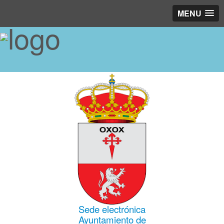
MENU
Sede electrónica
Ayuntamiento de