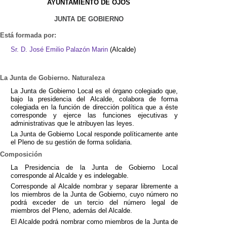
AYUNTAMIENTO DE OJÓS
JUNTA DE GOBIERNO
Está formada por:
Sr. D. José Emilio Palazón Marin
(Alcalde)
La Junta de Gobierno. Naturaleza
La Junta de Gobierno Local es el órgano colegiado que,
bajo la presidencia del Alcalde, colabora de forma
colegiada en la función de dirección política que a éste
corresponde y ejerce las funciones ejecutivas y
administrativas que le atribuyen las leyes.
La Junta de Gobierno Local responde políticamente ante
el Pleno de su gestión de forma solidaria.
Composición
La Presidencia de la Junta de Gobierno Local
corresponde al Alcalde y es indelegable.
Corresponde al Alcalde nombrar y separar libremente a
los miembros de la Junta de Gobierno, cuyo número no
podrá exceder de un tercio del número legal de
miembros del Pleno, además del Alcalde.
El Alcalde podrá nombrar como miembros de la Junta de