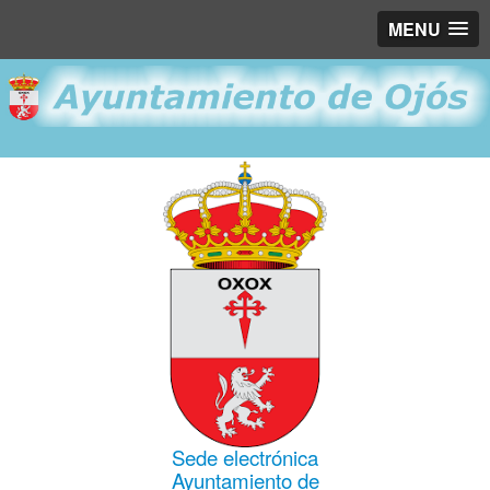
MENU
Sede electrónica
Ayuntamiento de