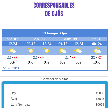
Contador de visitas
Hoy
12068
Ayer
15685
Esta Semana
80924