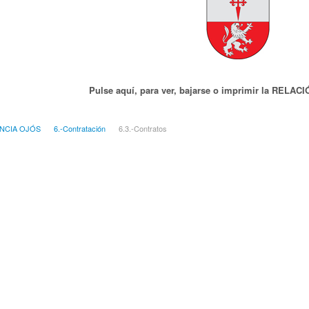
Pulse aquí, para ver, bajarse o imprimir la REL
NCIA OJÓS
6.-Contratación
6.3.-Contratos