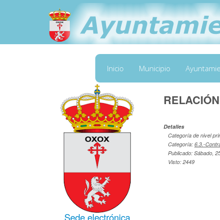
Inicio
Municipio
Ayuntami
RELACIÓN
Detalles
Categoría de nivel pri
Categoría:
6.3.-Contr
Publicado: Sábado, 2
Visto: 2449
Sede electrónica