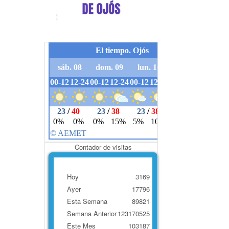
Contador de visitas
Hoy
3169
Ayer
17796
Esta Semana
89821
Semana Anterior
123170525
Este Mes
103187